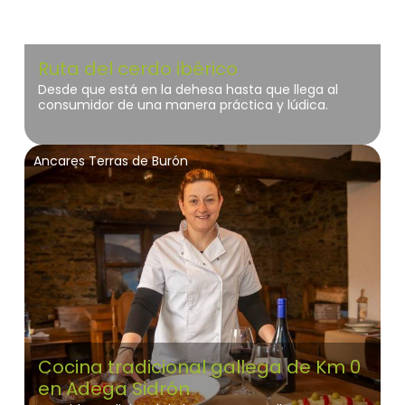
Ruta del cerdo ibérico
Desde que está en la dehesa hasta que llega al
consumidor de una manera práctica y lúdica.
Ancares Terras de Burón
Cocina tradicional gallega de Km 0
en Adega Sidrón