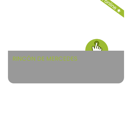
RINCÓN DE MERCEDES
Valle de Ricote