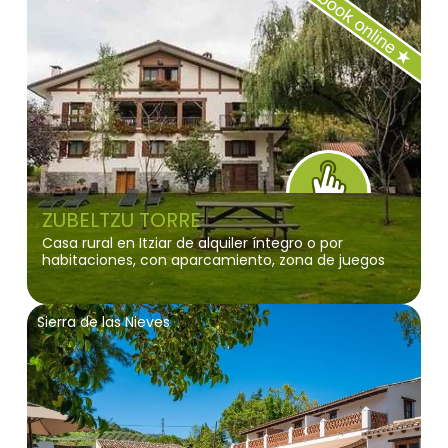
ZUBELTZU TORRE
Casa rural en Itziar de alquiler íntegro o por
habitaciones, con aparcamiento, zona de juegos
para niños, jardín y zonas verdes
Sierra de las Nieves