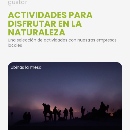
gustar
ACTIVIDADES PARA
DISFRUTAR EN LA
NATURALEZA
Una selección de actividades con nuestras empresas
locales
Ubiñas la mesa