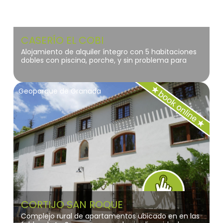
CASERÍO EL COBI
Alojamiento de alquiler íntegro con 5 habitaciones
dobles con piscina, porche, y sin problema para
aparcar
Geoparque de Granada
CORTIJO SAN ROQUE
Complejo rural de apartamentos ubicado en en las