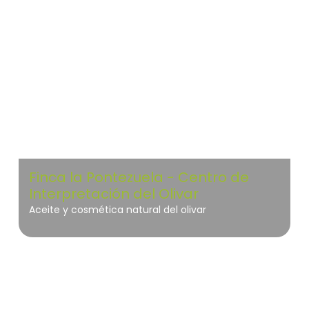
Cabañeros
Finca la Pontezuela - Centro de
Interpretación del Olivar
Aceite y cosmética natural del olivar
Sierra Nevada