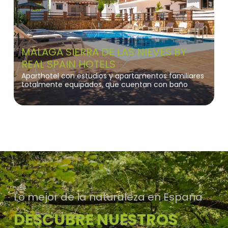
MÁLAGA SIERRA DE LAS NIEVES BY
REAL SPAIN HOTELS
Aparthotel con estudios y apartamentos familiares
totalmente equipados, que cuentan con baño
privado, cocina y piscina.
Lo mejor de la naturaleza en España
DESCUBRE NUESTROS