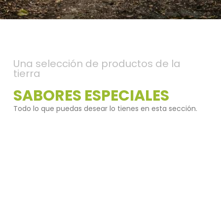
Una selección de productos de la
tierra
SABORES ESPECIALES
Todo lo que puedas desear lo tienes en esta sección.
Sierra de Aracena y Picos de Aroche