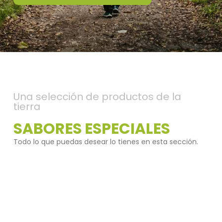
Una selección de productos de la
tierra
SABORES ESPECIALES
Todo lo que puedas desear lo tienes en esta sección.
Sierra de Aracena y Picos de Aroche