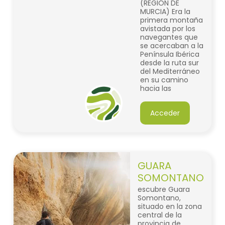
(REGIÓN DE
MURCIA) Era la
primera montaña
avistada por los
navegantes que
se acercaban a la
Península Ibérica
desde la ruta sur
del Mediterráneo
en su camino
hacia las
Columnas de
Hércules.
Acceder
GUARA
SOMONTANO
escubre Guara
Somontano,
situado en la zona
central de la
provincia de