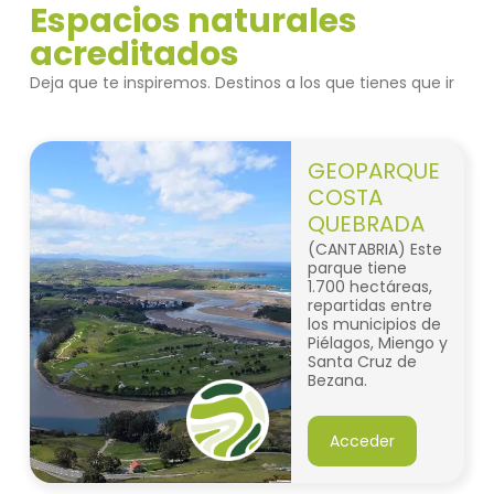
Espacios naturales
acreditados
Deja que te inspiremos. Destinos a los que tienes que ir
GEOPARQUE
COSTA
QUEBRADA
(CANTABRIA) Este
parque tiene
1.700 hectáreas,
repartidas entre
los municipios de
Piélagos, Miengo y
Santa Cruz de
Bezana.
Acceder