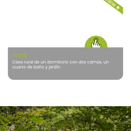
SARA
Casa rural de un dormitorio con dos camas, un
cuarto de baño y jardín.