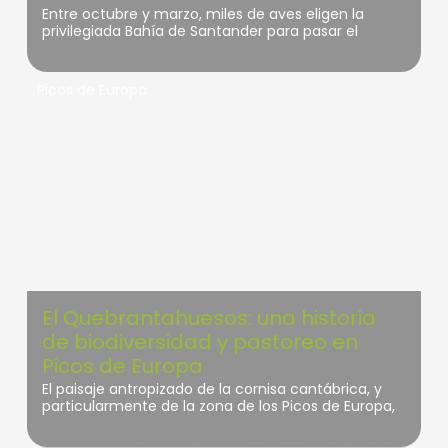
Entre octubre y marzo, miles de aves eligen la
privilegiada Bahía de Santander para pasar el
invierno. Esta experiencia es una sesión fotográfica
y observación de aves a la carta. Diferentes
especies de aves acuáticas y marinas, buceadoras,
Picos de Europa
limícolas, anátidas… que disfrutarás durante 2 horas
desde nuestra embarcación sostenible en esta
ruta guiada e interpretada.
El Quebrantahuesos: una historia
de biodiversidad y pastoreo en
Picos de Europa
El paisaje antropizado de la cornisa cantábrica, y
particularmente de la zona de los Picos de Europa,
es la herencia de una actividad tradicional que
ancla sus raíces en un pasado remoto,