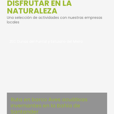
DISFRUTAR EN LA
NATURALEZA
Una selección de actividades con nuestras empresas
locales
ZEC Dunas del Puntal y Estuiario del Miera
Ruta en barco Aves acuáticas
invernantes en la Bahía de
Santander